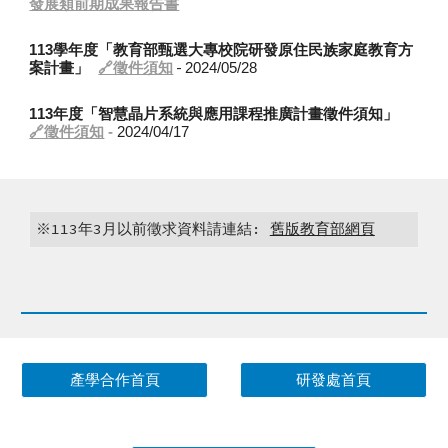
發展類前期成果報告書
113學年度「教育部甄選大專校院研發原住民族家庭教育方
-
案計畫」
🔗徵件須知
2024/05/28
113年度「智慧晶片系統與應用課程推廣計畫徵件須知」
🔗徵件須知
-
2024/04/17
※113年3月以前徵求資料請連結:
舊版教育部網頁
產學合作首頁
研發處首頁