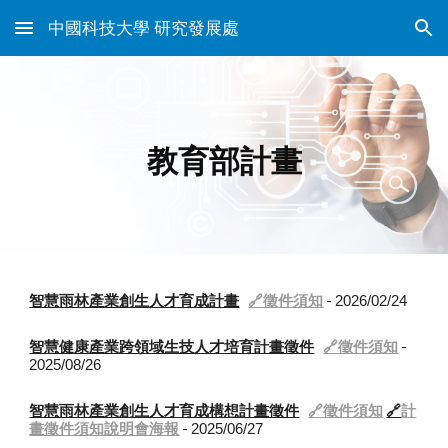
中國科技大學 研究發展處
Skip to main content
Skip to navigation
教育部計畫
-
智慧雨林產業創生人才育成計畫
🔗徵件須知
202
6
/
02
/
24
-
智慧健康產業跨領域生技人才培育計畫徵件
🔗徵件須知
2025/08/26
智慧雨林產業創生人才育成構想計畫徵件
🔗徵件須知
🔗
計
-
畫徵件須知說明會海報
2025/06/27