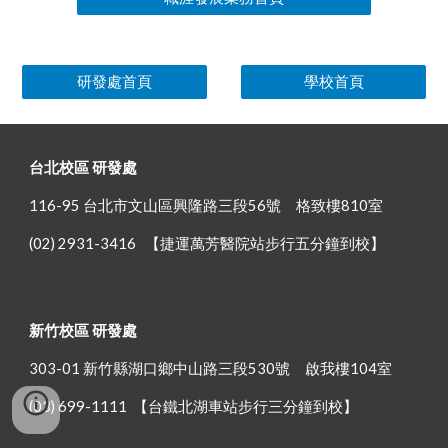
研發處首頁
學校首頁
台北校區 研發處
116-95 台北市文山區興隆路三段56號 格致樓810室
(02) 2931-3416
【
捷運萬芳醫院站步行五分鐘到校】
新竹校區 研發處
303-01 新竹縣湖口鄉中山路三段530號
啟我樓104
室
(03) 699-1111
【
台鐵北湖車站步行三分鐘到校】